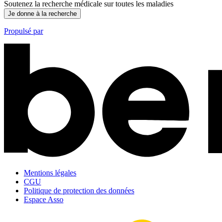
Soutenez la recherche médicale sur toutes les maladies
Je donne à la recherche
Propulsé par
Mentions légales
CGU
Politique de protection des données
Espace Asso