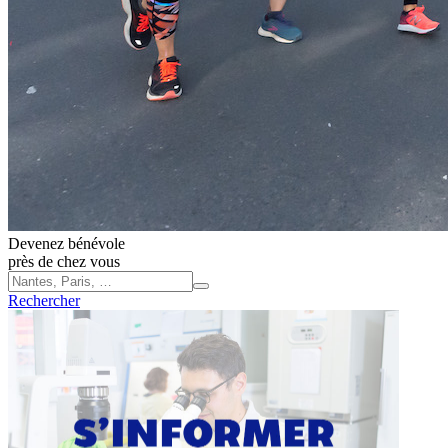
Devenez bénévole
près de chez vous
Rechercher